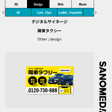
All
Design
Web
Movie
All
Card , Flyer
Leaflet , Pamphlet
Other
デジタルサイネージ
陽東タクシー
Other
design