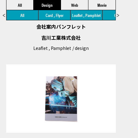
All
Design
Web
Movie
All
Card , Flyer
Leaflet , Pamphlet
Other
会社案内パンフレット
吉川工業株式会社
Leaflet , Pamphlet
design